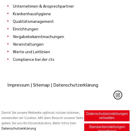
Unternehmen & Ansprechpartner
Krankenhaushygiene
Qualitätsmanagement
Einrichtungen
Vergabebekanntmachungen
Veranstaltungen
Werte und Leitlinien
Compliance bei der cts
Impressum
|
Sitemap
|
Datenschutzerklärung
Damit Sie unsere Webseite optimal nutzen können,
Datenschutzeinstellungen
verwenden wir Cookies. Mit dem Besuch unserer Seite
© 2026 Caritas Trägergesellschaft Saarbrücken mbH (cts)
verwalten
geben Sie uns Ihr Einverständnis. Mehr Infos hier:
Standardeinstellungen
Datenschutzerklärung