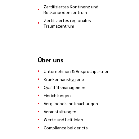
Zertifiziertes Kontinenz und
Beckenbodenzentrum
Zertifiziertes regionales
Traumazentrum
Über uns
Unternehmen & Ansprechpartner
Krankenhaushygiene
Qualitätsmanagement
Einrichtungen
Vergabebekanntmachungen
Veranstaltungen
Werte und Leitlinien
Compliance bei der cts