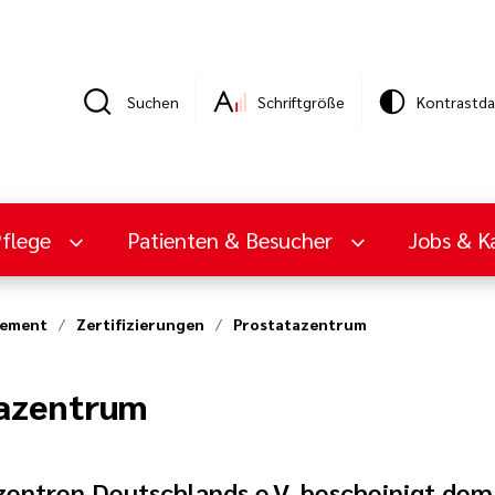
Suchen
Schriftgröße
Kontrastda
Pflege
Patienten & Besucher
Jobs & Ka
gement
Zertifizierungen
Prostatazentrum
tazentrum
entren Deutschlands e.V. bescheinigt dem