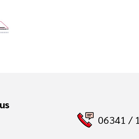
us
06341 / 