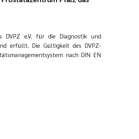
 DVPZ e.V. für die Diagnostik und
nd erfüllt. Die Gültigkeit des DVPZ-
alitätsmanagementsystem nach DIN EN