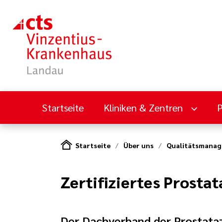
Startseite
Kliniken & Zentren
Startseite
Über uns
Qualitätsmana
Zertifiziertes Prosta
Der Dachverband der Prostataz