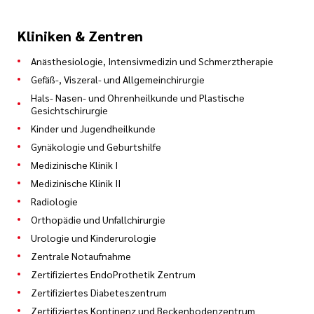
Kliniken & Zentren
Anästhesiologie, Intensivmedizin und Schmerztherapie
Gefäß-, Viszeral- und Allgemeinchirurgie
Hals- Nasen- und Ohrenheilkunde und Plastische
Gesichtschirurgie
Kinder und Jugendheilkunde
Gynäkologie und Geburtshilfe
Medizinische Klinik I
Medizinische Klinik II
Radiologie
Orthopädie und Unfallchirurgie
Urologie und Kinderurologie
Zentrale Notaufnahme
Zertifiziertes EndoProthetik Zentrum
Zertifiziertes Diabeteszentrum
Zertifiziertes Kontinenz und Beckenbodenzentrum